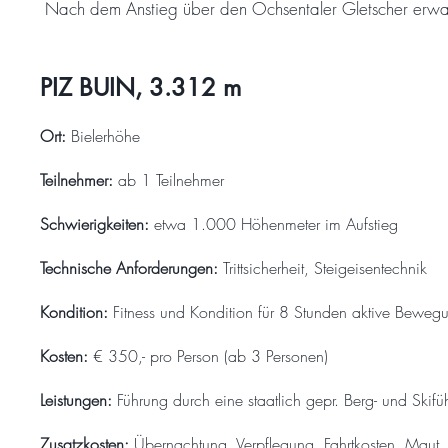
Nach dem Anstieg über den Ochsentaler Gletscher erwart
PIZ BUIN, 3.312 m
Ort:
Bielerhöhe
Teilnehmer:
ab 1 Teilnehmer
Schwierigkeiten:
etwa 1.000 Höhenmeter im Aufstieg
Technische Anforderungen:
Trittsicherheit, Steigeisentechnik
Kondition:
Fitness und Kondition für 8 Stunden aktive Beweg
Kosten:
€ 350,- pro Person (ab 3 Personen)
Leistungen:
Führung durch eine staatlich gepr. Berg- und Skif
Zusatzkosten:
Übernachtung, Verpflegung, Fahrtkosten, Maut, 