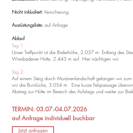
Nicht inkludiert:
Versicherung
Ausrüstungsliste
:
auf Anfrage
Ablauf
Tag 1:
Unser Treffpunkt ist die Bielerhöhe, 2.037 m. Entlang des 
Wiesbadener Hütte, 2.443 m auf.
Hier nächtigen wir.
Tag 2:
Auf einem Steig durch Moränenlandschaft gelangen wir zum Ans
wir die Buinlücke, 3.054 m. Eine kurze Felspassage überw
Abstieg zur Hütte im Bereich des Aufstiegs und weiter zur Bie
TERMIN: 03.07.-04.07.2026
auf Anfrage individuell buchbar
Jetzt anfragen