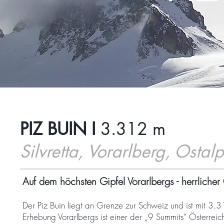
PIZ BUIN I
3.312 m
Silvretta, Vorarlberg, Ostal
Auf dem höchsten Gipfel Vorarlbergs - herrlicher G
Der Piz Buin liegt an Grenze zur Schweiz und ist mit 3.3
Erhebung Vorarlbergs ist einer der „9 Summits“ Österreich