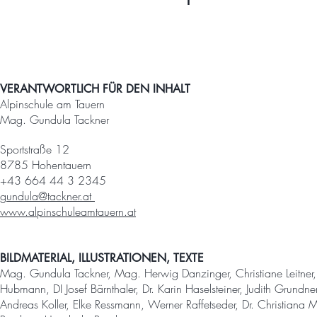
VERANTWORTLICH FÜR DEN INHALT
Alpinschule am Tauern
Mag. Gundula Tackner
Sportstraße 12
8785 Hohentauern
+43 664 44 3 2345
gundula@tackner.at
www.alpinschuleamtauern.at
BILDMATERIAL, ILLUSTRATIONEN, TEXTE
Mag. Gundula Tackner, Mag. Herwig Danzinger, Christiane Leitner, H
Hubmann, DI Josef Bärnthaler, Dr. Karin Haselsteiner, Judith Grundn
Andreas Koller, Elke Ressmann, Werner Raffetseder, Dr. Christiana 