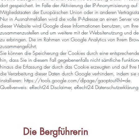
dort gespeichert. Im Falle der Aktivierung der IP-Anonymisierung a
Mitgliedstaaten der Europäischen Union oder in anderen Vertragss
Nur in Ausnahmefällen wird die volle IP-Adresse an einen Server v
dieser Website wird Google diese Informationen benutzen, um Ihre
zusammenzustellen und um weitere mit der Websitenutzung und der
zu erbringen. Die im Rahmen von Google Analytics von Ihrem Brows
zusammengeführt.
Sie können die Speicherung der Cookies durch eine entsprechende E
hin, dass Sie in diesem Fall gegebenenfalls nicht sämtliche Funkt
hinaus die Erfassung der durch das Cookie erzeugten und auf Ihre
die Verarbeitung dieser Daten durch Google verhindern, indem sie 
installieren:
https://tools.google.com/dlpage/gaoptout?hl=de.
Quellverweis: eRecht24 Disclaimer, eRecht24 Datenschutzerklärun
Die Bergführerin