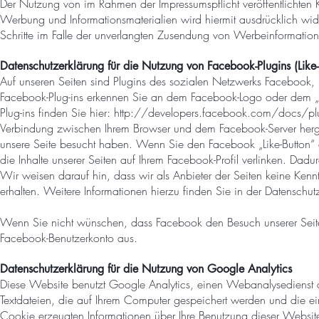
Der Nutzung von im Rahmen der Impressumspflicht veröffentlichten K
Werbung und Informationsmaterialien wird hiermit ausdrücklich wide
Schritte im Falle der unverlangten Zusendung von Werbeinformatio
Datenschutzerklärung für die Nutzung von Facebook-Plugins (Like-
Auf unseren Seiten sind Plugins des sozialen Netzwerks Facebook,
Facebook-Plug-ins erkennen Sie an dem Facebook-Logo oder dem „Like
Plug-ins finden Sie hier:
http://developers.facebook.com/docs/pl
Verbindung zwischen Ihrem Browser und dem Facebook-Server hergeste
unsere Seite besucht haben. Wenn Sie den Facebook „Like-Button“ 
die Inhalte unserer Seiten auf Ihrem Facebook-Profil verlinken. Da
Wir weisen darauf hin, dass wir als Anbieter der Seiten keine Ken
erhalten. Weitere Informationen hierzu finden Sie in der Datenschu
Wenn Sie nicht wünschen, dass Facebook den Besuch unserer Seite
Facebook-Benutzerkonto aus.
Datenschutzerklärung für die Nutzung von Google Analytics
Diese Website benutzt Google Analytics, einen Webanalysedienst 
Textdateien, die auf Ihrem Computer gespeichert werden und die e
Cookie erzeugten Informationen über Ihre Benutzung dieser Websi