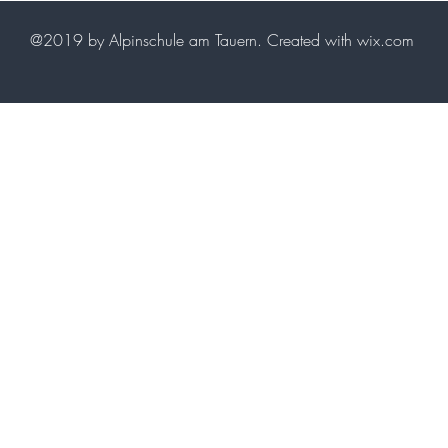
@2019 by Alpinschule am Tauern. Created with wix.com