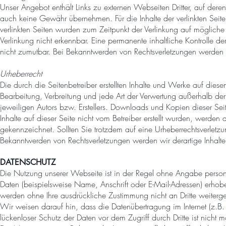
Unser Angebot enthält Links zu externen Webseiten Dritter, auf deren
auch keine Gewähr übernehmen. Für die Inhalte der verlinkten Seiten 
verlinkten Seiten wurden zum Zeitpunkt der Verlinkung auf mögliche
Verlinkung nicht erkennbar. Eine permanente inhaltliche Kontrolle de
nicht zumutbar. Bei Bekanntwerden von Rechtsverletzungen werden 
Urheberrecht
Die durch die Seitenbetreiber erstellten Inhalte und Werke auf diese
Bearbeitung, Verbreitung und jede Art der Verwertung außerhalb de
jeweiligen Autors bzw. Erstellers. Downloads und Kopien dieser Seit
Inhalte auf dieser Seite nicht vom Betreiber erstellt wurden, werden 
gekennzeichnet. Sollten Sie trotzdem auf eine Urheberrechtsverlet
Bekanntwerden von Rechtsverletzungen werden wir derartige Inhalt
DATENSCHUTZ
Die Nutzung unserer Webseite ist in der Regel ohne Angabe pers
Daten (beispielsweise Name, Anschrift oder E-Mail-Adressen) erhoben 
werden ohne Ihre ausdrückliche Zustimmung nicht an Dritte weiter
Wir weisen darauf hin, dass die Datenübertragung im Internet (z.B.
lückenloser Schutz der Daten vor dem Zugriff durch Dritte ist nicht m