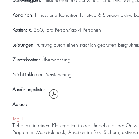
Schwierigkeit:
Trittsicherheit und Schwindelfreiheit werden ges
Kondition:
Fitness und Kondition für etwa 6 Stunden aktive 
Kosten:
€ 260,- pro Person/ab 4 Personen
Leistungen:
Führung durch einen staatlich geprüften Bergführe
Zusatzkosten:
Übernachtung
Nicht inkludiert
: Versicherung
Ausrüstungsliste
:
Ablauf:
Tag 1
Treffpunkt in einem Klettergarten in der Umgebung, der Ort w
Programm: Materialcheck, Anseilen im Fels, Sichern, aktives 