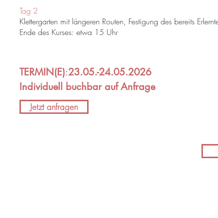
Tag 2
Klettergarten mit längeren Routen, Festigung des bereits Erlernt
Ende des Kurses: etwa 15 Uhr
TERM
IN(E)
:
23.05.-24.05.2026
Individuell buchbar auf Anf
rage
Jetzt anfragen