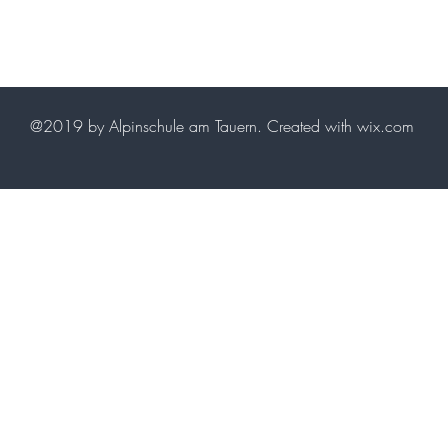
@2019 by Alpinschule am Tauern. Created with wix.com